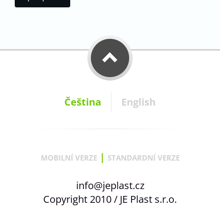
Čeština
English
|
MOBILNÍ VERZE
STANDARDNÍ VERZE
info@jeplast.cz
Copyright 2010 / JE Plast s.r.o.