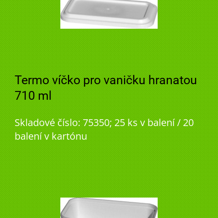
Termo víčko pro vaničku hranatou
710 ml
Skladové číslo: 75350; 25 ks v balení / 20
balení v kartónu