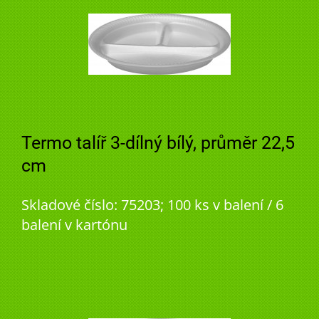
Termo talíř 3-dílný bílý, průměr 22,5
cm
Skladové číslo: 75203; 100 ks v balení / 6
balení v kartónu