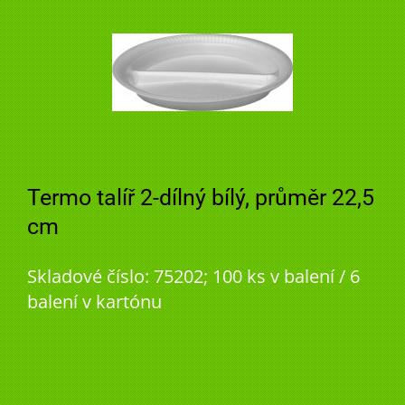
Termo talíř 2-dílný bílý, průměr 22,5
cm
Skladové číslo: 75202; 100 ks v balení / 6
balení v kartónu