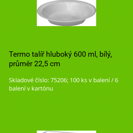
Termo talíř hluboký 600 ml, bílý,
průměr 22,5 cm
Skladové číslo: 75206; 100 ks v balení / 6
balení v kartónu