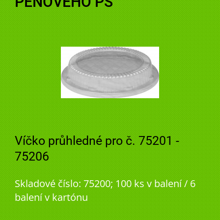
PĚNOVÉHO PS
Víčko průhledné pro č. 75201 -
75206
Skladové číslo: 75200; 100 ks v balení / 6
balení v kartónu