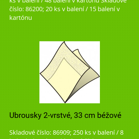
ks v balení / 48 balení v kartónu Skladové
číslo: 86200; 20 ks v balení / 15 balení v
kartónu
Ubrousky 2-vrstvé, 33 cm béžové
Skladové číslo: 86909; 250 ks v balení / 8