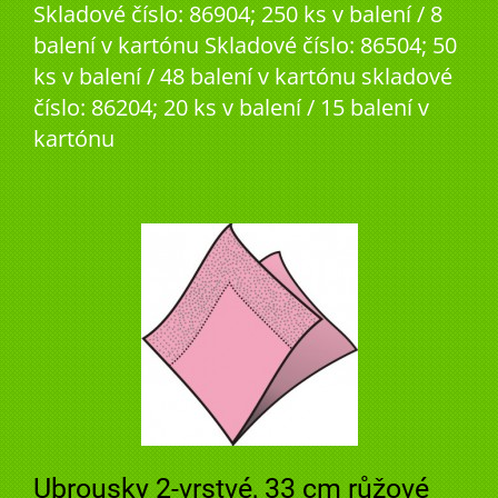
Skladové číslo: 86904; 250 ks v balení / 8
balení v kartónu Skladové číslo: 86504; 50
ks v balení / 48 balení v kartónu skladové
číslo: 86204; 20 ks v balení / 15 balení v
kartónu
Ubrousky 2-vrstvé, 33 cm růžové