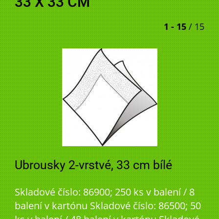
33 X 33 CM
1 - 15
/ 15
Ubrousky 2-vrstvé, 33 cm bílé
Skladové číslo: 86900; 250 ks v balení / 8
balení v kartónu Skladové číslo: 86500; 50