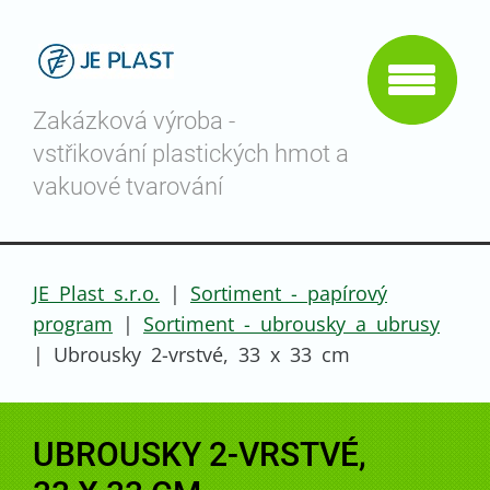
Zakázková výroba -
vstřikování plastických hmot a
vakuové tvarování
JE Plast s.r.o.
|
Sortiment - papírový
program
|
Sortiment - ubrousky a ubrusy
|
Ubrousky 2-vrstvé, 33 x 33 cm
UBROUSKY 2-VRSTVÉ,