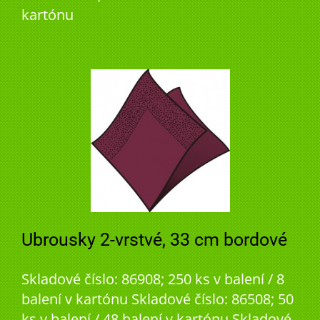
kartónu
Ubrousky 2-vrstvé, 33 cm bordové
Skladové číslo: 86908; 250 ks v balení / 8
balení v kartónu Skladové číslo: 86508; 50
ks v balení / 48 balení v kartónu Skladové