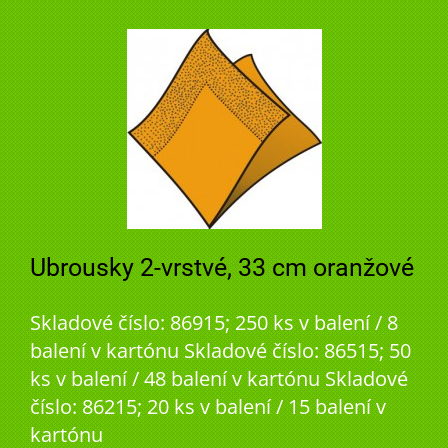
Ubrousky 2-vrstvé, 33 cm oranžové
Skladové číslo: 86915; 250 ks v balení / 8
balení v kartónu Skladové číslo: 86515; 50
ks v balení / 48 balení v kartónu Skladové
číslo: 86215; 20 ks v balení / 15 balení v
kartónu