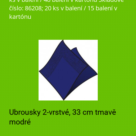
číslo: 86208; 20 ks v balení / 15 balení v
kartónu
Ubrousky 2-vrstvé, 33 cm tmavě
modré