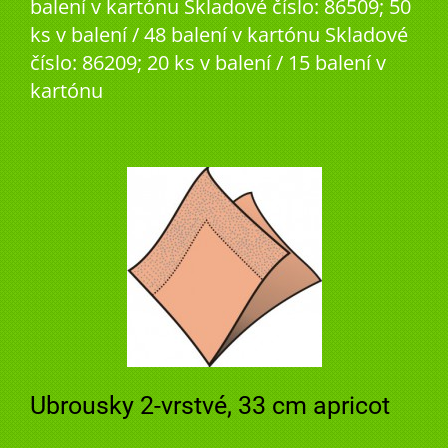
balení v kartónu Skladové číslo: 86509; 50
ks v balení / 48 balení v kartónu Skladové
číslo: 86209; 20 ks v balení / 15 balení v
kartónu
Ubrousky 2-vrstvé, 33 cm apricot