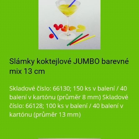
Slámky koktejlové JUMBO barevné
mix 13 cm
Skladové číslo: 66130; 150 ks v balení / 40
balení v kartónu (průměr 8 mm) Skladové
číslo: 66128; 100 ks v balení / 40 balení v
kartónu (průměr 13 mm)