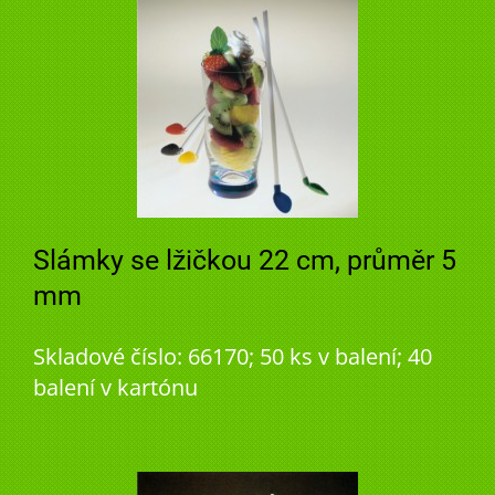
Slámky se lžičkou 22 cm, průměr 5
mm
Skladové číslo: 66170; 50 ks v balení; 40
balení v kartónu