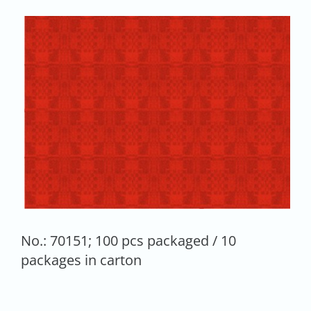
No.: 70151; 100 pcs packaged / 10
packages in carton