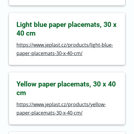
Light blue paper placemats, 30 x
40 cm
https://www.jeplast.cz/products/light-blue-
paper-placemats-30-x-40-cm/
Yellow paper placemats, 30 x 40
cm
https://www.jeplast.cz/products/yellow-
paper-placemats-30-x-40-cm/