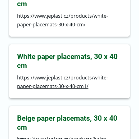
cm
https://www.jeplast.cz/products/white-
paper-placemats-30-x-40-cm/
White paper placemats, 30 x 40
cm
https://www.jeplast.cz/products/white-
paper-placemats-30-x-40-cm1/
Beige paper placemats, 30 x 40
cm