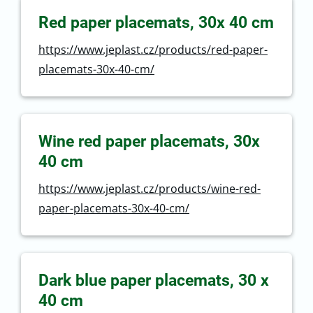
Red paper placemats, 30x 40 cm
https://www.jeplast.cz/products/red-paper-
placemats-30x-40-cm/
Wine red paper placemats, 30x
40 cm
https://www.jeplast.cz/products/wine-red-
paper-placemats-30x-40-cm/
Dark blue paper placemats, 30 x
40 cm