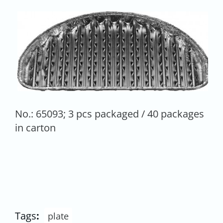
No.: 65093; 3 pcs packaged / 40 packages
in carton
Tags
:
plate