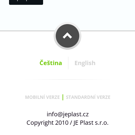
Čeština
English
|
MOBILNÍ VERZE
STANDARDNÍ VERZE
info@jeplast.cz
Copyright 2010 / JE Plast s.r.o.