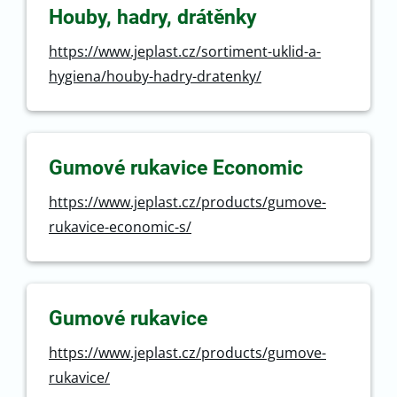
Houby, hadry, drátěnky
https://www.jeplast.cz/sortiment-uklid-a-
hygiena/houby-hadry-dratenky/
Gumové rukavice Economic
https://www.jeplast.cz/products/gumove-
rukavice-economic-s/
Gumové rukavice
https://www.jeplast.cz/products/gumove-
rukavice/