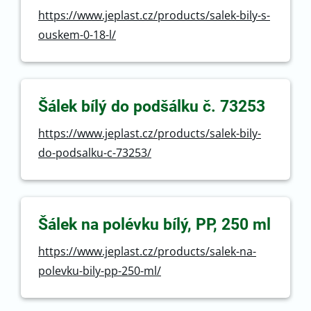
https://www.jeplast.cz/products/salek-bily-s-
ouskem-0-18-l/
Šálek bílý do podšálku č. 73253
https://www.jeplast.cz/products/salek-bily-
do-podsalku-c-73253/
Šálek na polévku bílý, PP, 250 ml
https://www.jeplast.cz/products/salek-na-
polevku-bily-pp-250-ml/