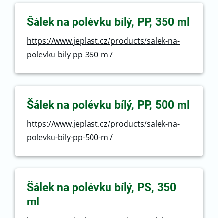
Šálek na polévku bílý, PP, 350 ml
https://www.jeplast.cz/products/salek-na-
polevku-bily-pp-350-ml/
Šálek na polévku bílý, PP, 500 ml
https://www.jeplast.cz/products/salek-na-
polevku-bily-pp-500-ml/
Šálek na polévku bílý, PS, 350
ml