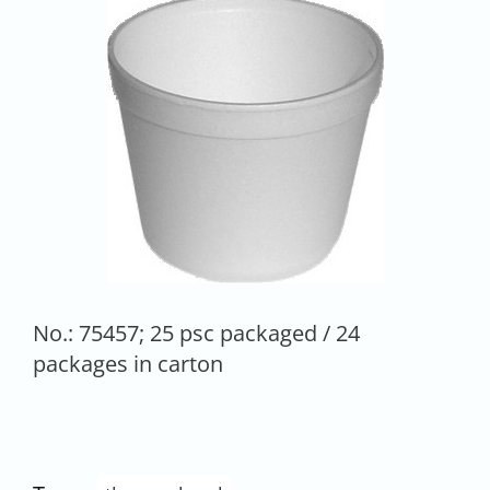
No.: 75457; 25 psc packaged / 24
packages in carton