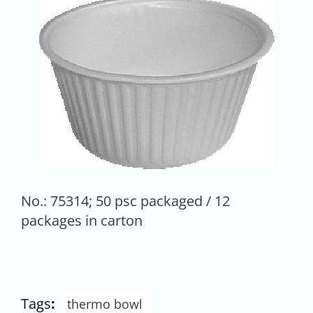
No.: 75314; 50 psc packaged / 12
packages in carton
Tags
:
thermo bowl