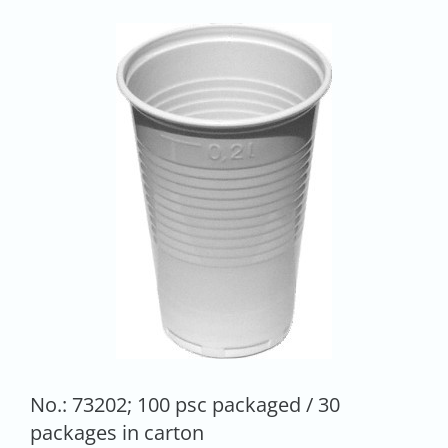
No.: 73202; 100 psc packaged / 30
packages in carton