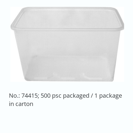
No.: 74415; 500 psc packaged / 1 package
in carton