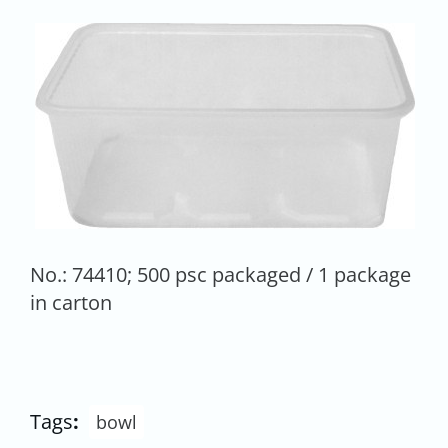
No.: 74410; 500 psc packaged / 1 package
in carton
Tags
:
bowl