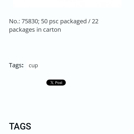
No.: 75830; 50 psc packaged / 22
packages in carton
Tags
:
cup
TAGS