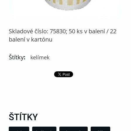
Skladové číslo: 75830; 50 ks v balení / 22
balení v kartónu
Štítky
:
kelímek
ŠTÍTKY