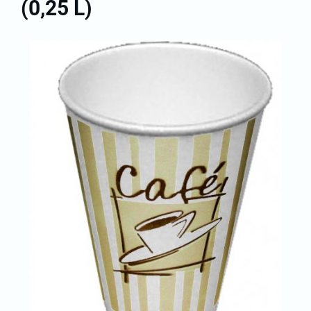
(0,25 L)