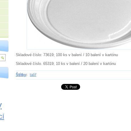
Skladové číslo: 73619; 100 ks v balení / 10 balení v kartónu
Skladové číslo. 65319; 10 ks v balení / 20 balení v kartónu
Štítky
:
talíř
y
cí