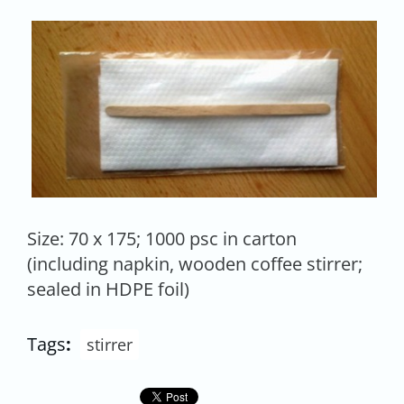
Size: 70 x 175; 1000 psc in carton
(including napkin, wooden coffee stirrer;
sealed in HDPE foil)
Tags
:
stirrer