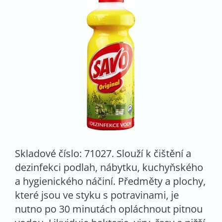
Skladové číslo: 71027. Slouží k čištění a
dezinfekci podlah, nábytku, kuchyňského
a hygienického náčiní. Předměty a plochy,
které jsou ve styku s potravinami, je
nutno po 30 minutách opláchnout pitnou