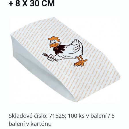
+ 8 X 30 CM
Skladové číslo: 71525; 100 ks v balení / 5
balení v kartónu