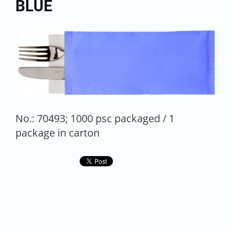
BLUE
No.: 70493; 1000 psc packaged / 1
package in carton