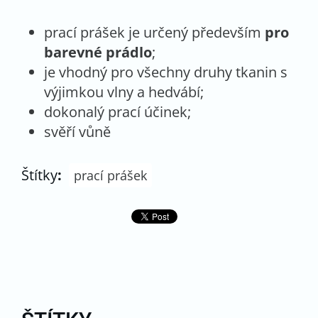
prací prášek je určený především
pro
barevné prádlo
;
je vhodný pro všechny druhy tkanin s
výjimkou vlny a hedvábí;
dokonalý prací účinek;
svěří vůně
Štítky
:
prací prášek