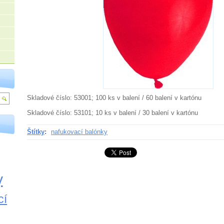
Skladové číslo: 53001; 100 ks v balení / 60 balení v kartónu
Skladové číslo: 53101; 10 ks v balení / 30 balení v kartónu
Štítky
:
nafukovací balónky
y
cí