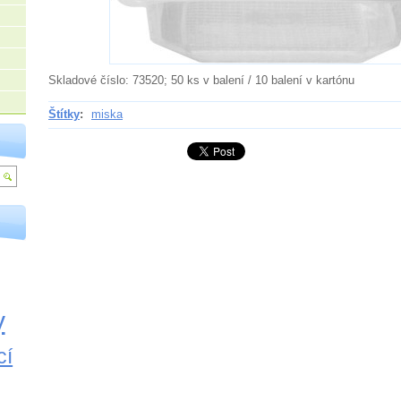
Skladové číslo: 73520; 50 ks v balení / 10 balení v kartónu
Štítky
:
miska
y
cí