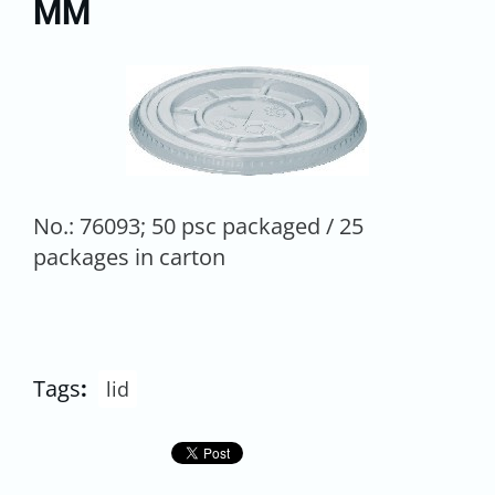
MM
No.: 76093; 50 psc packaged / 25
packages in carton
Tags
:
lid