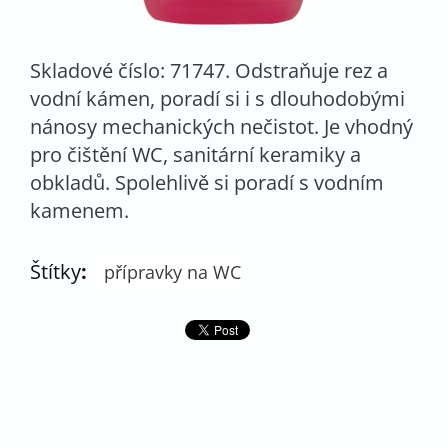
Skladové číslo: 71747. Odstraňuje rez a
vodní kámen, poradí si i s dlouhodobými
nánosy mechanických nečistot. Je vhodný
pro čištění WC, sanitární keramiky a
obkladů. Spolehlivě si poradí s vodním
kamenem.
Štítky
:
přípravky na WC