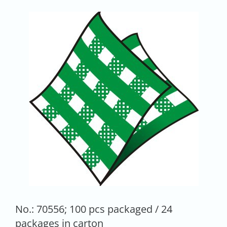
No.: 70556; 100 pcs packaged / 24
packages in carton