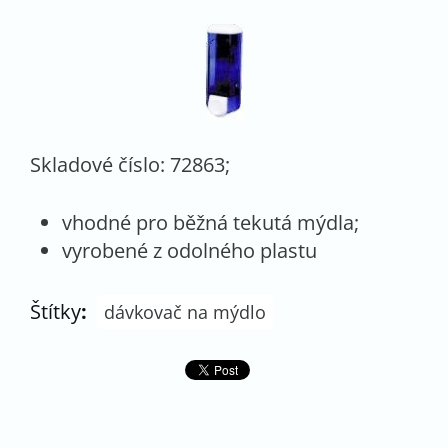
Skladové číslo: 72863;
vhodné pro běžná tekutá mýdla;
vyrobené z odolného plastu
Štítky
:
dávkovač na mýdlo