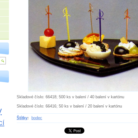
Skladové číslo: 66418; 500 ks v balení / 40 balení v kartónu
Skladové číslo: 66416; 50 ks v balení / 20 balení v kartónu
y
Štítky
:
bodec
cí