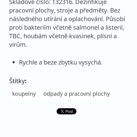
Skladové číslo: 132316. Dezinfikuje
pracovní plochy, stroje a předměty. Bez
následného utírání a oplachování. Působí
proti bakteriím včetně salmonel a listerií,
TBC, houbám včetně kvasinek, plísní a
virům.
Rychle a beze zbytku vysychá.
Štítky
:
koupelny
odpady a pracovní plochy