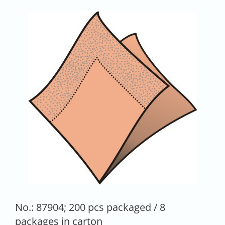
No.: 87904; 200 pcs packaged / 8
packages in carton